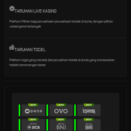
TARUHAN LIVE KASINO
Platform Pilihan bagi perusahaan-perusahaan terbaik di dunia, dengan pilihan
variasi game terbanyak
TARUHAN TOGEL
Platform togel yang menarik dari perusahan terbaik di dunia yang menawarkan
hadiah kemenangan besar