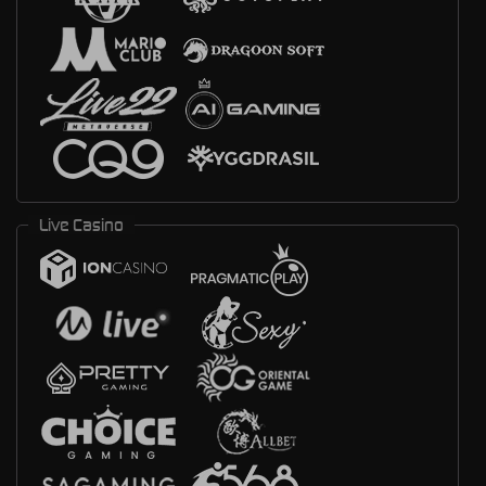
Live Casino