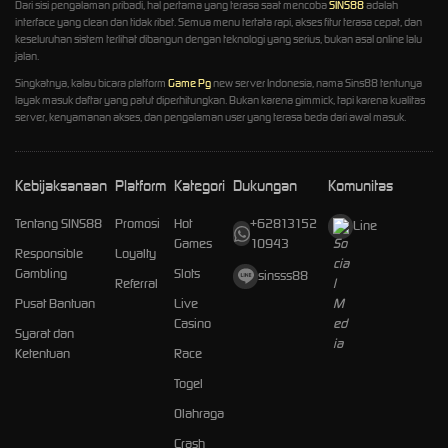
Dari sisi pengalaman pribadi, hal pertama yang terasa saat mencoba
SINS88
adalah
interface yang clean dan tidak ribet. Semua menu tertata rapi, akses fitur terasa cepat, dan
keseluruhan sistem terlihat dibangun dengan teknologi yang serius, bukan asal online lalu
jalan.
Singkatnya, kalau bicara platform
Game Pg
new server Indonesia, nama Sins88 tentunya
layak masuk daftar yang patut diperhitungkan. Bukan karena gimmick, tapi karena kualitas
server, kenyamanan akses, dan pengalaman user yang terasa beda dari awal masuk.
Kebijaksanaan
Platform
Kategori
Dukungan
Komunitas
Tentang SINS88
Promosi
Hot
+62813152
Line
Games
10943
Responsible
Loyalty
Gambling
Slots
sinsss88
Referral
Pusat Bantuan
Live
Casino
Syarat dan
Ketentuan
Race
Togel
Olahraga
Crash