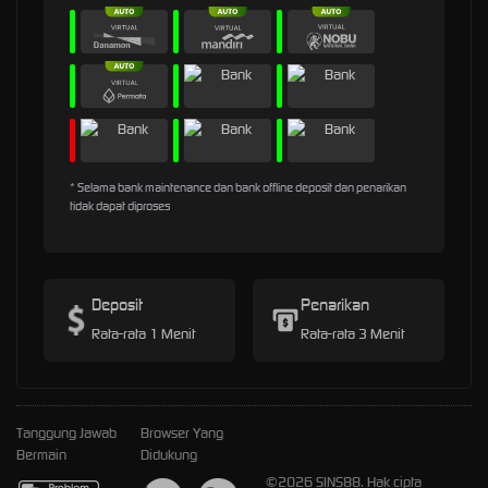
* Selama bank maintenance dan bank offline deposit dan penarikan
tidak dapat diproses
Deposit
Penarikan
Rata-rata 1 Menit
Rata-rata 3 Menit
Tanggung Jawab
Browser Yang
Bermain
Didukung
©2026 SINS88. Hak cipta