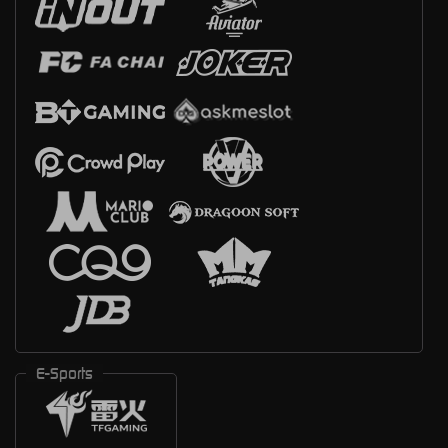
E-Sports