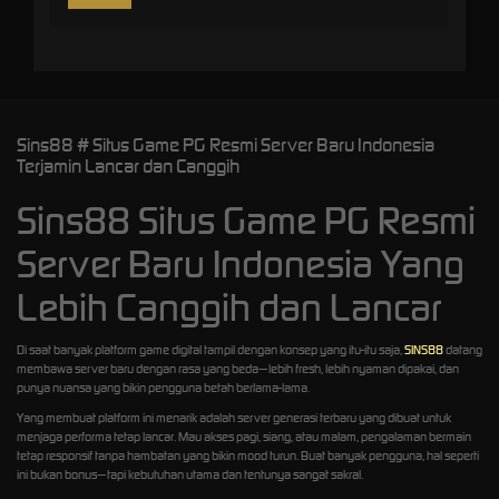
Sins88 # Situs Game PG Resmi Server Baru Indonesia
Terjamin Lancar dan Canggih
Sins88 Situs Game PG Resmi
Server Baru Indonesia Yang
Lebih Canggih dan Lancar
Di saat banyak platform game digital tampil dengan konsep yang itu-itu saja,
SINS88
datang
membawa server baru dengan rasa yang beda—lebih fresh, lebih nyaman dipakai, dan
punya nuansa yang bikin pengguna betah berlama-lama.
Yang membuat platform ini menarik adalah server generasi terbaru yang dibuat untuk
menjaga performa tetap lancar. Mau akses pagi, siang, atau malam, pengalaman bermain
tetap responsif tanpa hambatan yang bikin mood turun. Buat banyak pengguna, hal seperti
ini bukan bonus—tapi kebutuhan utama dan tentunya sangat sakral.