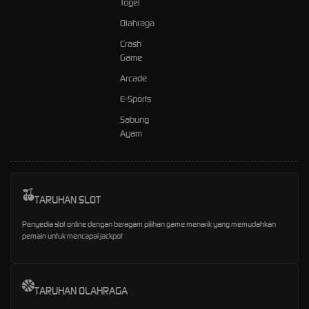
Togel
Olahraga
Crash
Game
Arcade
E-Sports
Sabung
Ayam
TARUHAN SLOT
Penyedia slot online dengan beragam pilihan game menarik yang memudahkan
pemain untuk mencapai jackpot
TARUHAN OLAHRAGA